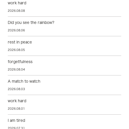
work hard
2026.08.08
Did you see the rainbow?
2026.08.06
rest in peace
2026.08.05
forgetfulness
2026.08.04
A match to watch
2026.08.03
work hard
2026.08.01
I am tired
2026.07.31