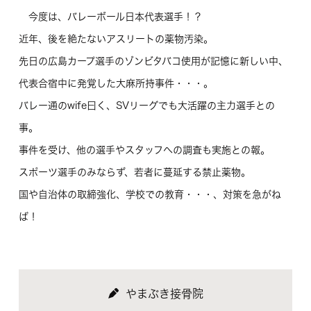
今度は、バレーボール日本代表選手！？
近年、後を絶たないアスリートの薬物汚染。
先日の広島カープ選手のゾンビタバコ使用が記憶に新しい中、
代表合宿中に発覚した大麻所持事件・・・。
バレー通のwife曰く、SVリーグでも大活躍の主力選手との
事。
事件を受け、他の選手やスタッフへの調査も実施との報。
スポーツ選手のみならず、若者に蔓延する禁止薬物。
国や自治体の取締強化、学校での教育・・・、対策を急がね
ば！
やまぶき接骨院