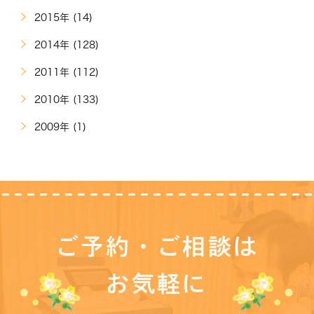
2015年 (14)
2014年 (128)
2011年 (112)
2010年 (133)
2009年 (1)
ご予約・ご相談は
お気軽に