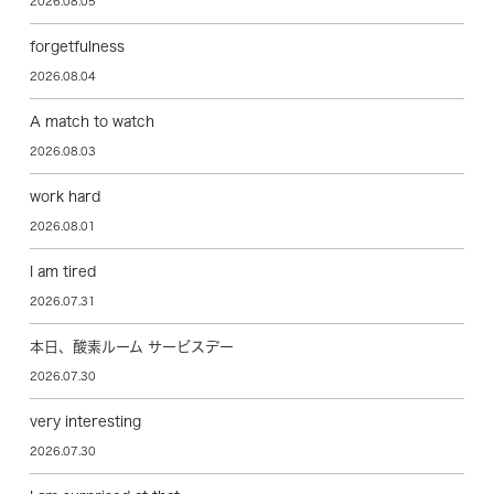
2026.08.05
forgetfulness
2026.08.04
A match to watch
2026.08.03
work hard
2026.08.01
I am tired
2026.07.31
本日、酸素ルーム サービスデー
2026.07.30
very interesting
2026.07.30