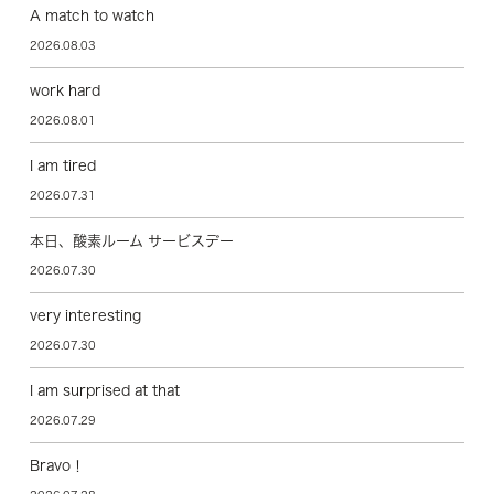
A match to watch
2026.08.03
work hard
2026.08.01
I am tired
2026.07.31
本日、酸素ルーム サービスデー
2026.07.30
very interesting
2026.07.30
I am surprised at that
2026.07.29
Bravo！