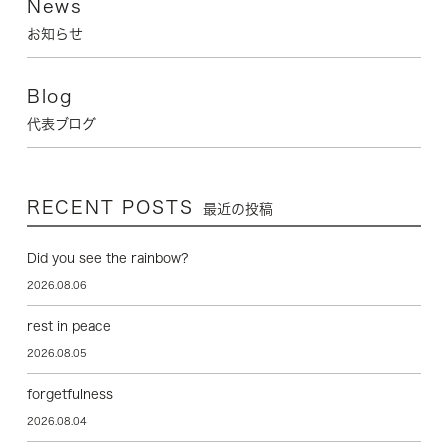
News
お知らせ
Blog
代表ブログ
RECENT POSTS
最近の投稿
Did you see the rainbow?
2026.08.06
rest in peace
2026.08.05
forgetfulness
2026.08.04