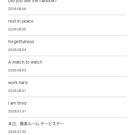
Did you see the rainbow?
2026.08.06
rest in peace
2026.08.05
forgetfulness
2026.08.04
A match to watch
2026.08.03
work hard
2026.08.01
I am tired
2026.07.31
本日、酸素ルーム サービスデー
2026.07.30