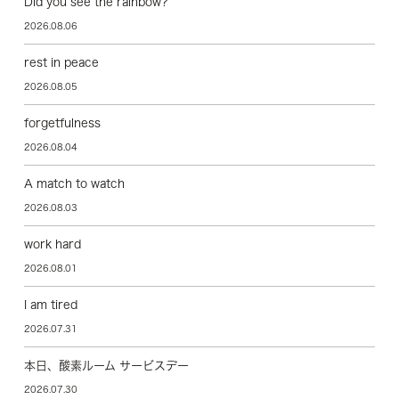
Did you see the rainbow?
2026.08.06
rest in peace
2026.08.05
forgetfulness
2026.08.04
A match to watch
2026.08.03
work hard
2026.08.01
I am tired
2026.07.31
本日、酸素ルーム サービスデー
2026.07.30