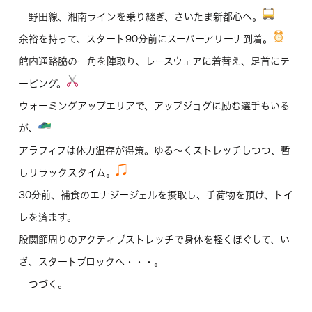
野田線、湘南ラインを乗り継ぎ、さいたま新都心へ。
余裕を持って、スタート90分前にスーパーアリーナ到着。
館内通路脇の一角を陣取り、レースウェアに着替え、足首にテ
ーピング。
ウォーミングアップエリアで、アップジョグに励む選手もいる
が、
アラフィフは体力温存が得策。ゆる～くストレッチしつつ、暫
しリラックスタイム。
30分前、補食のエナジージェルを摂取し、手荷物を預け、トイ
レを済ます。
股関節周りのアクティブストレッチで身体を軽くほぐして、い
ざ、スタートブロックへ・・・。
つづく。