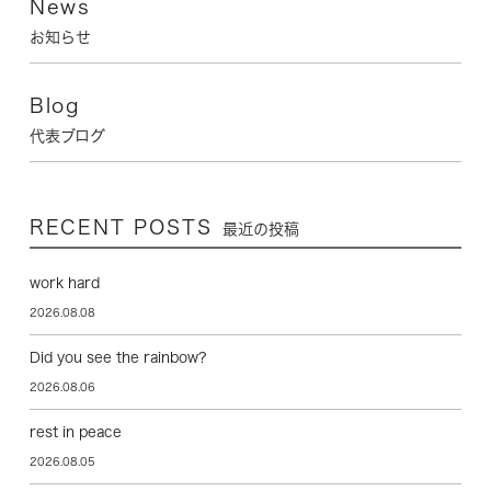
News
お知らせ
Blog
代表ブログ
RECENT POSTS
最近の投稿
work hard
2026.08.08
Did you see the rainbow?
2026.08.06
rest in peace
2026.08.05