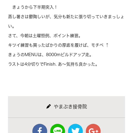
きょうから下半期突入！
蒸し暑さは鬱陶しいが、気分も新たに張り切っていきまっしょ
い。
さて、今朝は土曜恒例、ポイント練習。
キツイ練習も買ったばかりの厚底を履けば、モチベ ↑
きょうのMENUは、8000mビルドアップ走。
ラストは4分切りでFinish. あ～気持ち良かった。
やまぶき接骨院