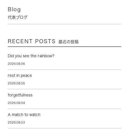
Blog
代表ブログ
RECENT POSTS
最近の投稿
Did you see the rainbow?
2026.08.06
rest in peace
2026.08.05
forgetfulness
2026.08.04
A match to watch
2026.08.03