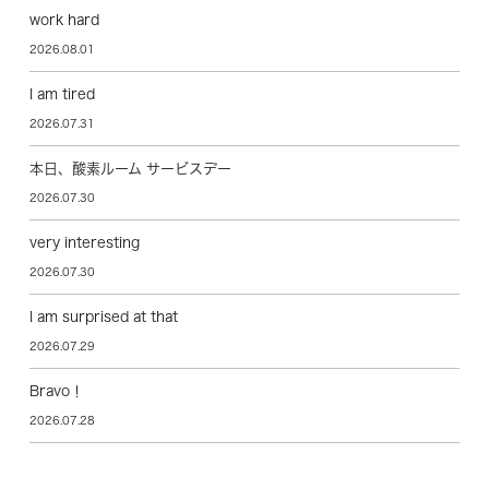
work hard
2026.08.01
I am tired
2026.07.31
本日、酸素ルーム サービスデー
2026.07.30
very interesting
2026.07.30
I am surprised at that
2026.07.29
Bravo！
2026.07.28