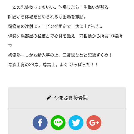
この先終わってもいい。休場したら一生悔いが残る。
師匠から休場を勧められるも出場を志願。
鎮痛剤の注射にテーピング固定で土俵に上がった。
伊勢ケ浜部屋の猛稽古で心身を鍛え、前相撲から所要10場所
で
初優勝。しかも新入幕の上、三賞総なめと記録ずくめ！
青森出身の24歳、尊富士。よぐ けっぱった！！
やまぶき接骨院