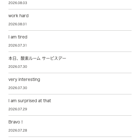
2026.08.03
work hard
2026.08.01
I am tired
2026.07.31
本日、酸素ルーム サービスデー
2026.07.30
very interesting
2026.07.30
I am surprised at that
2026.07.29
Bravo！
2026.07.28