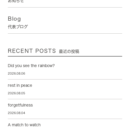
お知らせ
Blog
代表ブログ
RECENT POSTS
最近の投稿
Did you see the rainbow?
2026.08.06
rest in peace
2026.08.05
forgetfulness
2026.08.04
A match to watch