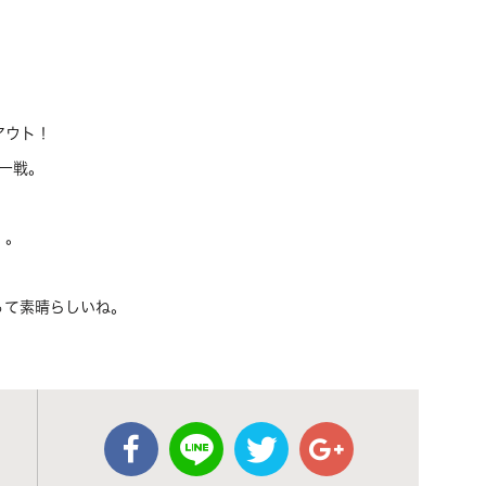
アウト！
の一戦。
・。
って素晴らしいね。