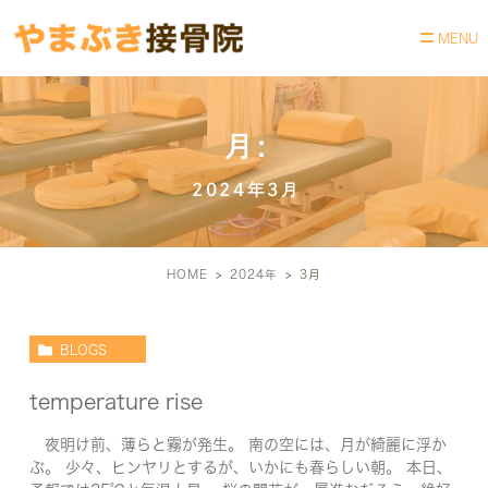
月:
2024年3月
HOME
2024年
3
月
BLOGS
temperature rise
夜明け前、薄らと霧が発生。 南の空には、月が綺麗に浮か
ぶ。 少々、ヒンヤリとするが、いかにも春らしい朝。 本日、