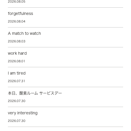
2026.08.05
forgetfulness
2026.08.04
A match to watch
2026.08.03
work hard
2026.08.01
I am tired
2026.07.31
本日、酸素ルーム サービスデー
2026.07.30
very interesting
2026.07.30