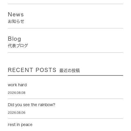
News
お知らせ
Blog
代表ブログ
RECENT POSTS
最近の投稿
work hard
2026.08.08
Did you see the rainbow?
2026.08.06
rest in peace