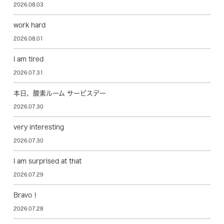
2026.08.03
work hard
2026.08.01
I am tired
2026.07.31
本日、酸素ルーム サービスデー
2026.07.30
very interesting
2026.07.30
I am surprised at that
2026.07.29
Bravo！
2026.07.28